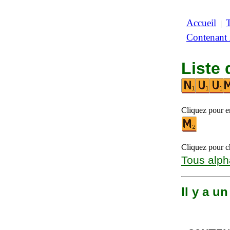
Accueil
|
Contenant
Liste 
Cliquez pour en
Cliquez pour ch
Tous alph
Il y a u