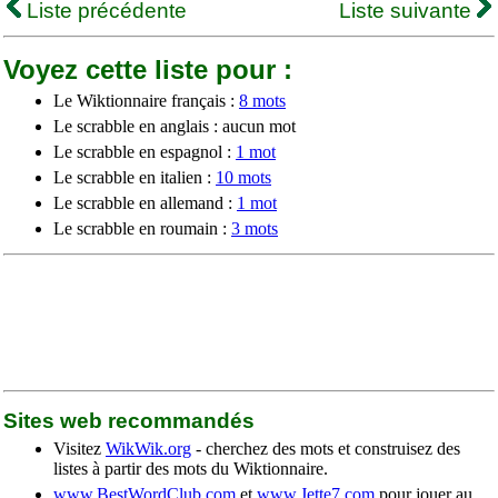
Liste précédente
Liste suivante
Voyez cette liste pour :
Le Wiktionnaire français :
8 mots
Le scrabble en anglais : aucun mot
Le scrabble en espagnol :
1 mot
Le scrabble en italien :
10 mots
Le scrabble en allemand :
1 mot
Le scrabble en roumain :
3 mots
Sites web recommandés
Visitez
WikWik.org
- cherchez des mots et construisez des
listes à partir des mots du Wiktionnaire.
www.BestWordClub.com
et
www.Jette7.com
pour jouer au