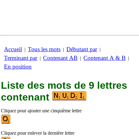
Accueil
Tous les mots
Débutant par
|
|
|
Terminant par
Contenant AB
Contenant A & B
|
|
|
En position
Liste des mots de 9 lettres
contenant
Cliquez pour ajouter une cinquième lettre
Cliquez pour enlever la dernière lettre