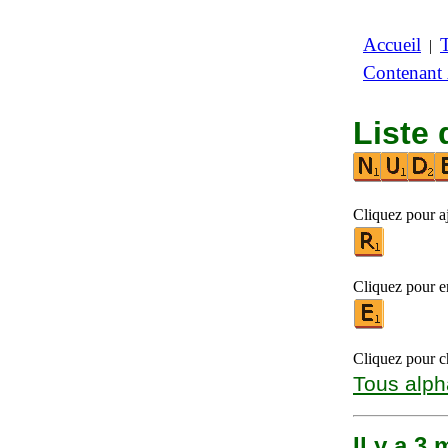
Accueil
|
Contenant
Liste 
Cliquez pour a
Cliquez pour en
Cliquez pour ch
Tous alph
Il y a 3