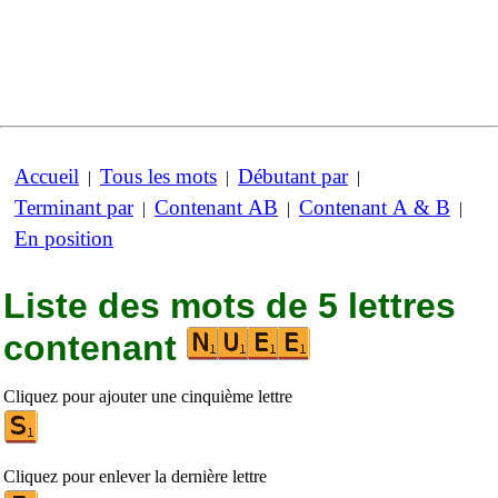
Accueil
Tous les mots
Débutant par
|
|
|
Terminant par
Contenant AB
Contenant A & B
|
|
|
En position
Liste des mots de 5 lettres
contenant
Cliquez pour ajouter une cinquième lettre
Cliquez pour enlever la dernière lettre