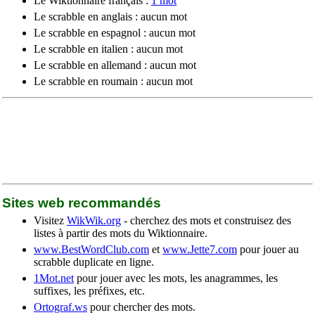
Le Wiktionnaire français :
1 mot
Le scrabble en anglais : aucun mot
Le scrabble en espagnol : aucun mot
Le scrabble en italien : aucun mot
Le scrabble en allemand : aucun mot
Le scrabble en roumain : aucun mot
Sites web recommandés
Visitez
WikWik.org
- cherchez des mots et construisez des
listes à partir des mots du Wiktionnaire.
www.BestWordClub.com
et
www.Jette7.com
pour jouer au
scrabble duplicate en ligne.
1Mot.net
pour jouer avec les mots, les anagrammes, les
suffixes, les préfixes, etc.
Ortograf.ws
pour chercher des mots.