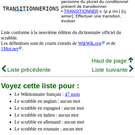
personne du pluriel du conditionnel
présent de transitionner.
TRA
NSIT
IONNERIONS
•
TRANSITIONNER
v. (p.p.inv.) [cj.
aimer]. Effectuer une transition,
évoluer.
Liste conforme à la neuvième édition du dictionnaire officiel du
scrabble.
Les définitions sont de courts extraits de
WikWik.org
et de
1Mot.net
.
Haut de page
Liste précédente
Liste suivante
Voyez cette liste pour :
Le Wiktionnaire français :
47 mots
Le scrabble en anglais : aucun mot
Le scrabble en espagnol : aucun mot
Le scrabble en italien : aucun mot
Le scrabble en allemand : aucun mot
Le scrabble en roumain : aucun mot