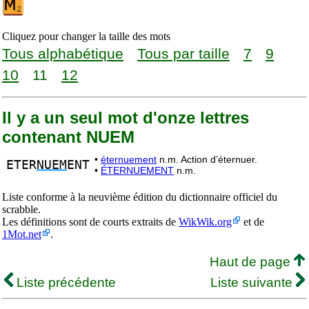
Cliquez pour changer la taille des mots
Tous alphabétique
Tous par taille
7
9
10
11
12
Il y a un seul mot d'onze lettres
contenant NUEM
•
éternuement
n.m. Action d’éternuer.
ETER
NUEM
ENT
•
ÉTERNUEMENT
n.m.
Liste conforme à la neuvième édition du dictionnaire officiel du
scrabble.
Les définitions sont de courts extraits de
WikWik.org
et de
1Mot.net
.
Haut de page
Liste précédente
Liste suivante