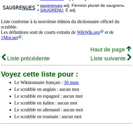
•
saugrenues
adj. Féminin pluriel de saugrenu.
SAUGRE
NUES
•
SAUGRENU,
E adj.
Liste conforme à la neuvième édition du dictionnaire officiel du
scrabble.
Les définitions sont de courts extraits de
WikWik.org
et de
1Mot.net
.
Haut de page
Liste précédente
Liste suivante
Voyez cette liste pour :
Le Wiktionnaire français :
30 mots
Le scrabble en anglais : aucun mot
Le scrabble en espagnol : aucun mot
Le scrabble en italien : aucun mot
Le scrabble en allemand : aucun mot
Le scrabble en roumain : aucun mot