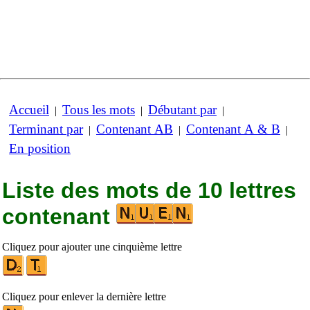
Accueil
Tous les mots
Débutant par
|
|
|
Terminant par
Contenant AB
Contenant A & B
|
|
|
En position
Liste des mots de 10 lettres
contenant
Cliquez pour ajouter une cinquième lettre
Cliquez pour enlever la dernière lettre