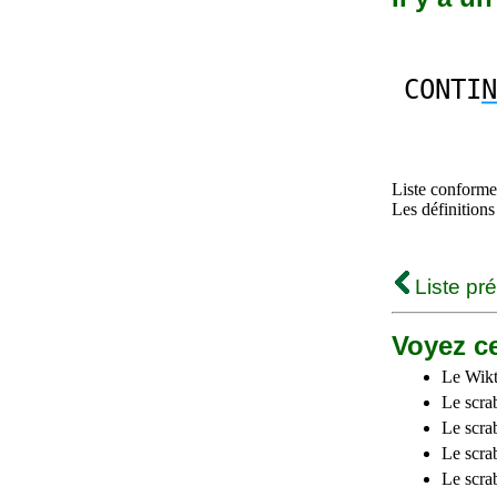
CONTI
N
Liste conforme 
Les définitions
Liste pr
Voyez ce
Le Wikt
Le scra
Le scra
Le scrab
Le scra