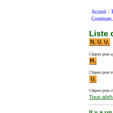
Accueil
|
Contenant
Liste 
Cliquez pour aj
Cliquez pour en
Cliquez pour ch
Tous alph
Il y a u