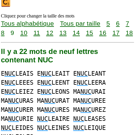
Cliquez pour changer la taille des mots
Tous alphabétique
Tous par taille
5
6
7
8
9
10
11
12
13
14
15
16
17
18
Il y a 22 mots de neuf lettres
contenant NUC
E
NUC
LEAIS E
NUC
LEAIT E
NUC
LEANT
E
NUC
LEEES E
NUC
LEENT E
NUC
LEERA
E
NUC
LEIEZ E
NUC
LEONS MA
NUC
URAI
MA
NUC
URAS MA
NUC
URAT MA
NUC
UREE
MA
NUC
URER MA
NUC
URES MA
NUC
UREZ
MA
NUC
URIE
NUC
LEAIRE
NUC
LEASES
NUC
LEIDES
NUC
LEINES
NUC
LEIQUE