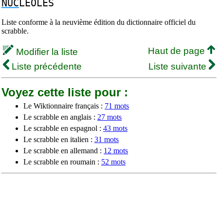
NUC
LEOLES
Liste conforme à la neuvième édition du dictionnaire officiel du
scrabble.
Haut de page
Modifier la liste
Liste précédente
Liste suivante
Voyez cette liste pour :
Le Wiktionnaire français :
71 mots
Le scrabble en anglais :
27 mots
Le scrabble en espagnol :
43 mots
Le scrabble en italien :
31 mots
Le scrabble en allemand :
12 mots
Le scrabble en roumain :
52 mots