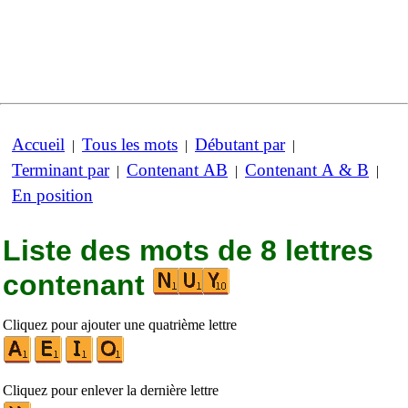
Accueil
Tous les mots
Débutant par
|
|
|
Terminant par
Contenant AB
Contenant A & B
|
|
|
En position
Liste des mots de 8 lettres
contenant
Cliquez pour ajouter une quatrième lettre
Cliquez pour enlever la dernière lettre