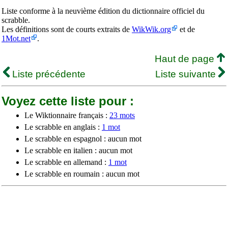
Liste conforme à la neuvième édition du dictionnaire officiel du
scrabble.
Les définitions sont de courts extraits de
WikWik.org
et de
1Mot.net
.
Haut de page
Liste précédente
Liste suivante
Voyez cette liste pour :
Le Wiktionnaire français :
23 mots
Le scrabble en anglais :
1 mot
Le scrabble en espagnol : aucun mot
Le scrabble en italien : aucun mot
Le scrabble en allemand :
1 mot
Le scrabble en roumain : aucun mot