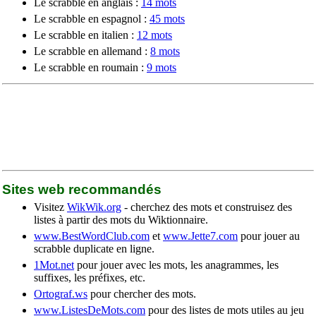
Le scrabble en anglais :
14 mots
Le scrabble en espagnol :
45 mots
Le scrabble en italien :
12 mots
Le scrabble en allemand :
8 mots
Le scrabble en roumain :
9 mots
Sites web recommandés
Visitez
WikWik.org
- cherchez des mots et construisez des
listes à partir des mots du Wiktionnaire.
www.BestWordClub.com
et
www.Jette7.com
pour jouer au
scrabble duplicate en ligne.
1Mot.net
pour jouer avec les mots, les anagrammes, les
suffixes, les préfixes, etc.
Ortograf.ws
pour chercher des mots.
www.ListesDeMots.com
pour des listes de mots utiles au jeu