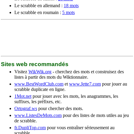
Le scrabble en allemand :
18 mots
Le scrabble en roumain :
5 mots
Sites web recommandés
Visitez
WikWik.org
- cherchez des mots et construisez des
listes à partir des mots du Wiktionnaire.
www.BestWordClub.com
et
www.Jette7.com
pour jouer au
scrabble duplicate en ligne.
1Mot.net
pour jouer avec les mots, les anagrammes, les
suffixes, les préfixes, etc.
Ortograf.ws
pour chercher des mots.
www.ListesDeMots.com
pour des listes de mots utiles au jeu
de scrabble.
fr.DupliTop.com
pour vous entraîner sérieusement au
scrabble.