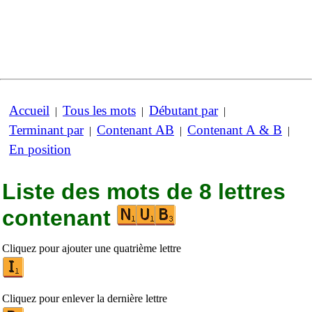
Accueil
Tous les mots
Débutant par
|
|
|
Terminant par
Contenant AB
Contenant A & B
|
|
|
En position
Liste des mots de 8 lettres
contenant
Cliquez pour ajouter une quatrième lettre
Cliquez pour enlever la dernière lettre