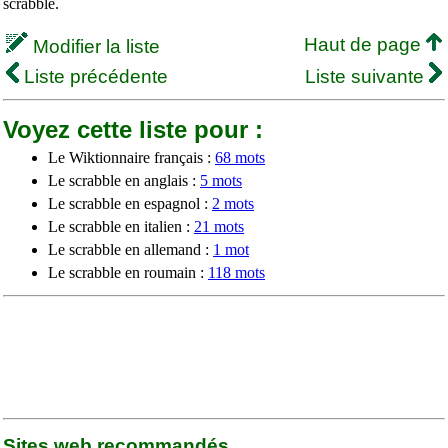
scrabble.
Haut de page
Modifier la liste
Liste précédente
Liste suivante
Voyez cette liste pour :
Le Wiktionnaire français :
68 mots
Le scrabble en anglais :
5 mots
Le scrabble en espagnol :
2 mots
Le scrabble en italien :
21 mots
Le scrabble en allemand :
1 mot
Le scrabble en roumain :
118 mots
Sites web recommandés