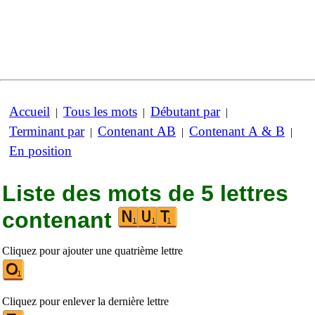
Accueil
Tous les mots
Débutant par
|
|
|
Terminant par
Contenant AB
Contenant A & B
|
|
|
En position
Liste des mots de 5 lettres
contenant
Cliquez pour ajouter une quatrième lettre
Cliquez pour enlever la dernière lettre