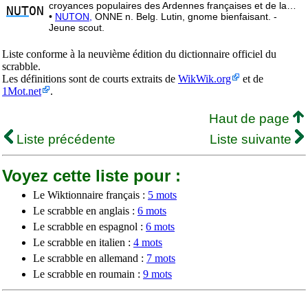
croyances populaires des Ardennes françaises et de la…
NUT
ON
•
NUTON,
ONNE n. Belg. Lutin, gnome bienfaisant. -
Jeune scout.
Liste conforme à la neuvième édition du dictionnaire officiel du
scrabble.
Les définitions sont de courts extraits de
WikWik.org
et de
1Mot.net
.
Haut de page
Liste précédente
Liste suivante
Voyez cette liste pour :
Le Wiktionnaire français :
5 mots
Le scrabble en anglais :
6 mots
Le scrabble en espagnol :
6 mots
Le scrabble en italien :
4 mots
Le scrabble en allemand :
7 mots
Le scrabble en roumain :
9 mots