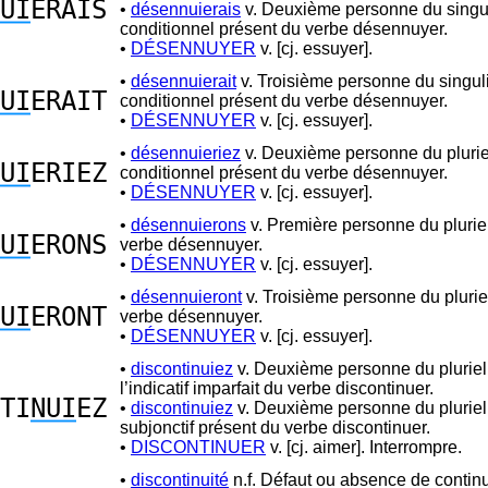
UI
ERAIS
•
désennuierais
v. Deuxième personne du singul
conditionnel présent du verbe désennuyer.
•
DÉSENNUYER
v. [cj. essuyer].
•
désennuierait
v. Troisième personne du singul
UI
ERAIT
conditionnel présent du verbe désennuyer.
•
DÉSENNUYER
v. [cj. essuyer].
•
désennuieriez
v. Deuxième personne du plurie
UI
ERIEZ
conditionnel présent du verbe désennuyer.
•
DÉSENNUYER
v. [cj. essuyer].
•
désennuierons
v. Première personne du pluriel
UI
ERONS
verbe désennuyer.
•
DÉSENNUYER
v. [cj. essuyer].
•
désennuieront
v. Troisième personne du pluriel
UI
ERONT
verbe désennuyer.
•
DÉSENNUYER
v. [cj. essuyer].
•
discontinuiez
v. Deuxième personne du pluriel
l’indicatif imparfait du verbe discontinuer.
TI
NUI
EZ
•
discontinuiez
v. Deuxième personne du pluriel
subjonctif présent du verbe discontinuer.
•
DISCONTINUER
v. [cj. aimer]. Interrompre.
•
discontinuité
n.f. Défaut ou absence de continu