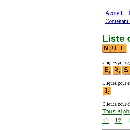
Accueil
|
Contenant
Liste 
Cliquez pour aj
Cliquez pour en
Cliquez pour ch
Tous alph
11
12