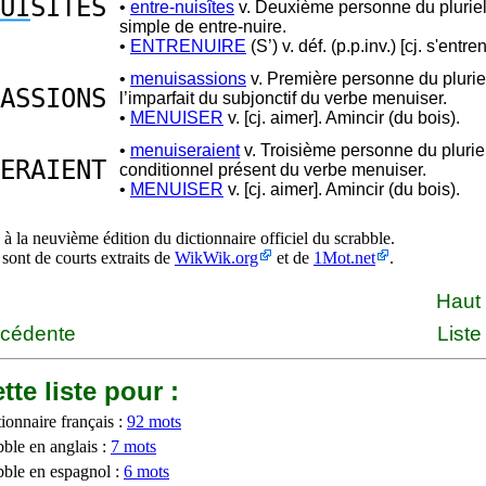
UI
SITES
•
entre-nuisîtes
v. Deuxième personne du plurie
simple de entre-nuire.
•
ENTRENUIRE
(S’) v. déf. (p.p.inv.) [cj. s'entre
•
menuisassions
v. Première personne du plurie
ASSIONS
l’imparfait du subjonctif du verbe menuiser.
•
MENUISER
v. [cj. aimer]. Amincir (du bois).
•
menuiseraient
v. Troisième personne du plurie
ERAIENT
conditionnel présent du verbe menuiser.
•
MENUISER
v. [cj. aimer]. Amincir (du bois).
à la neuvième édition du dictionnaire officiel du scrabble.
 sont de courts extraits de
WikWik.org
et de
1Mot.net
.
Haut
écédente
Liste
tte liste pour :
ionnaire français :
92 mots
bble en anglais :
7 mots
bble en espagnol :
6 mots