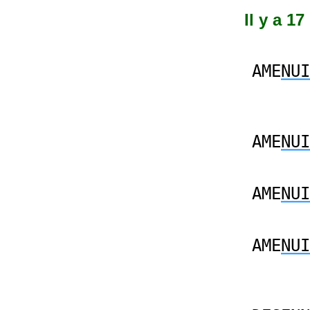
Il y a 1
AME
NUI
AME
NUI
AME
NUI
AME
NUI