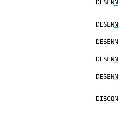
DESEN
N
DESEN
N
DESEN
N
DESEN
N
DESEN
N
DISCON