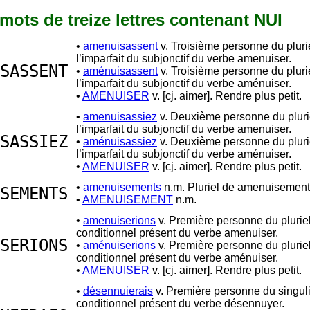
7 mots de treize lettres contenant NUI
•
amenuisassent
v. Troisième personne du pluri
l’imparfait du subjonctif du verbe amenuiser.
SASSENT
•
aménuisassent
v. Troisième personne du pluri
l’imparfait du subjonctif du verbe aménuiser.
•
AMENUISER
v. [cj. aimer]. Rendre plus petit.
•
amenuisassiez
v. Deuxième personne du pluri
l’imparfait du subjonctif du verbe amenuiser.
SASSIEZ
•
aménuisassiez
v. Deuxième personne du pluri
l’imparfait du subjonctif du verbe aménuiser.
•
AMENUISER
v. [cj. aimer]. Rendre plus petit.
•
amenuisements
n.m. Pluriel de amenuisement
SEMENTS
•
AMENUISEMENT
n.m.
•
amenuiserions
v. Première personne du plurie
conditionnel présent du verbe amenuiser.
SERIONS
•
aménuiserions
v. Première personne du plurie
conditionnel présent du verbe aménuiser.
•
AMENUISER
v. [cj. aimer]. Rendre plus petit.
•
désennuierais
v. Première personne du singul
conditionnel présent du verbe désennuyer.