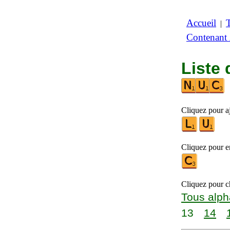
Accueil
|
Contenant
Liste 
Cliquez pour aj
Cliquez pour en
Cliquez pour ch
Tous alph
13
14