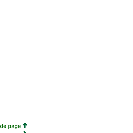
 de page