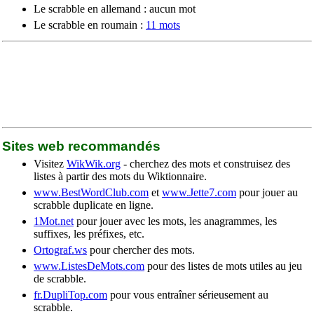
Le scrabble en allemand : aucun mot
Le scrabble en roumain :
11 mots
Sites web recommandés
Visitez
WikWik.org
- cherchez des mots et construisez des
listes à partir des mots du Wiktionnaire.
www.BestWordClub.com
et
www.Jette7.com
pour jouer au
scrabble duplicate en ligne.
1Mot.net
pour jouer avec les mots, les anagrammes, les
suffixes, les préfixes, etc.
Ortograf.ws
pour chercher des mots.
www.ListesDeMots.com
pour des listes de mots utiles au jeu
de scrabble.
fr.DupliTop.com
pour vous entraîner sérieusement au
scrabble.