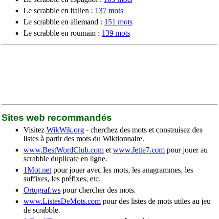
Le scrabble en italien :
137 mots
Le scrabble en allemand :
151 mots
Le scrabble en roumain :
139 mots
Sites web recommandés
Visitez
WikWik.org
- cherchez des mots et construisez des
listes à partir des mots du Wiktionnaire.
www.BestWordClub.com
et
www.Jette7.com
pour jouer au
scrabble duplicate en ligne.
1Mot.net
pour jouer avec les mots, les anagrammes, les
suffixes, les préfixes, etc.
Ortograf.ws
pour chercher des mots.
www.ListesDeMots.com
pour des listes de mots utiles au jeu
de scrabble.