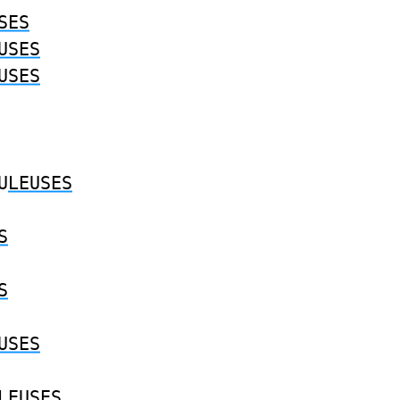
SES
USES
USES
U
LEUSES
S
S
USES
LEUSES