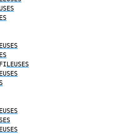
USES
ES
EUSES
ES
FI
LEUSES
EUSES
S
EUSES
SES
EUSES