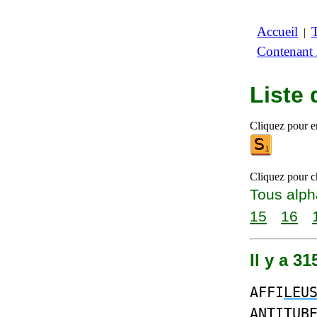
Accueil
|
Contenant
Liste
Cliquez pour en
Cliquez pour ch
Tous alph
15
16
Il y a 
AFFI
LEU
ANTITUB