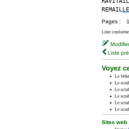
RAVITAI
REMAIL
L
Pages :
Liste conforme 
Modifier 
Liste pr
Voyez ce
Le Wikt
Le scra
Le scra
Le scrab
Le scra
Le scra
Sites we