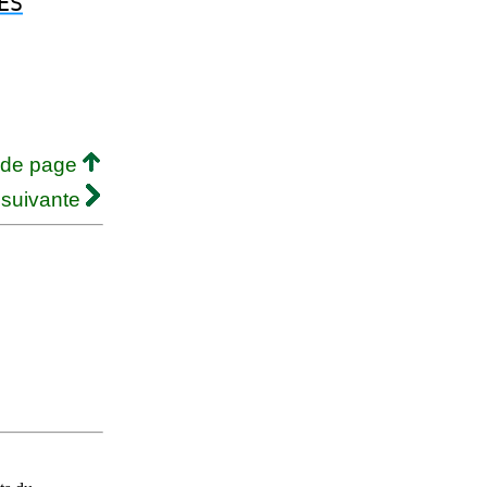
ES
 de page
 suivante