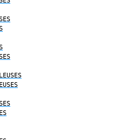
SES
SES
S
S
SES
LEUSES
EUSES
SES
ES