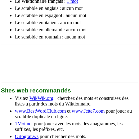
Le Wiktionnaire français :
1 mot
Le scrabble en anglais : aucun mot
Le scrabble en espagnol : aucun mot
Le scrabble en italien : aucun mot
Le scrabble en allemand : aucun mot
Le scrabble en roumain : aucun mot
Sites web recommandés
Visitez
WikWik.org
- cherchez des mots et construisez des
listes à partir des mots du Wiktionnaire.
www.BestWordClub.com
et
www.Jette7.com
pour jouer au
scrabble duplicate en ligne.
1Mot.net
pour jouer avec les mots, les anagrammes, les
suffixes, les préfixes, etc.
Ortograf.ws
pour chercher des mots.