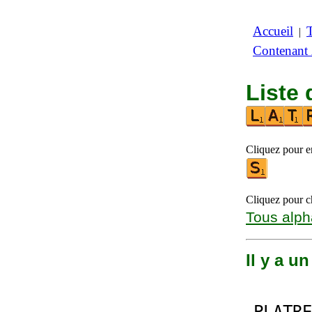
Accueil
|
Contenant
Liste 
Cliquez pour en
Cliquez pour ch
Tous alph
Il y a u