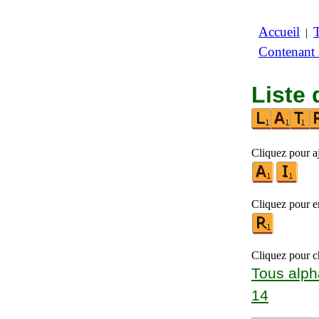
Accueil
|
Contenant
Liste 
Cliquez pour aj
Cliquez pour en
Cliquez pour ch
Tous alph
14