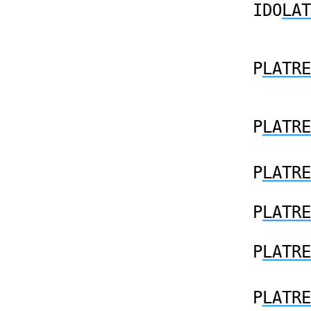
IDO
LAT
P
LATRE
P
LATRE
P
LATRE
P
LATRE
P
LATRE
P
LATRE