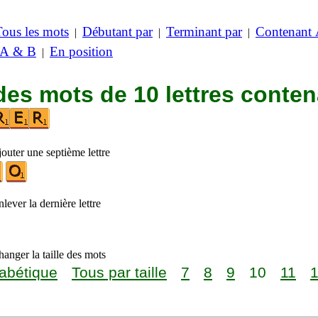
Tous les mots
Débutant par
Terminant par
Contenant
|
|
|
 A & B
En position
|
des mots de 10 lettres conte
outer une septième lettre
lever la dernière lettre
anger la taille des mots
abétique
Tous par taille
7
8
9
10
11