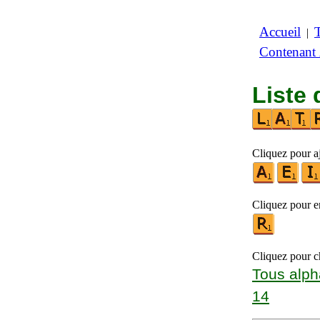
Accueil
|
Contenant
Liste 
Cliquez pour aj
Cliquez pour en
Cliquez pour ch
Tous alph
14