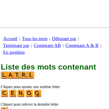
Accueil
Tous les mots
Débutant par
|
|
|
Terminant par
Contenant AB
Contenant A & B
|
|
|
En position
Liste des mots contenant
Cliquez pour ajouter une sixième lettre
Cliquez pour enlever la dernière lettre