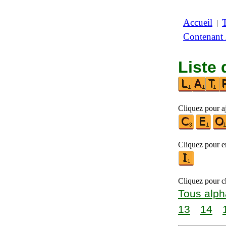
Accueil
|
Contenant
Liste 
Cliquez pour aj
Cliquez pour en
Cliquez pour ch
Tous alph
13
14