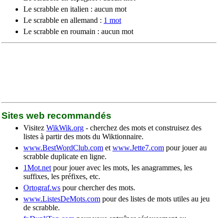
Le scrabble en italien : aucun mot
Le scrabble en allemand :
1 mot
Le scrabble en roumain : aucun mot
Sites web recommandés
Visitez
WikWik.org
- cherchez des mots et construisez des
listes à partir des mots du Wiktionnaire.
www.BestWordClub.com
et
www.Jette7.com
pour jouer au
scrabble duplicate en ligne.
1Mot.net
pour jouer avec les mots, les anagrammes, les
suffixes, les préfixes, etc.
Ortograf.ws
pour chercher des mots.
www.ListesDeMots.com
pour des listes de mots utiles au jeu
de scrabble.