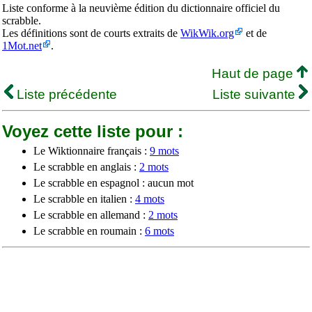
Liste conforme à la neuvième édition du dictionnaire officiel du
scrabble.
Les définitions sont de courts extraits de
WikWik.org
et de
1Mot.net
.
Haut de page
Liste précédente
Liste suivante
Voyez cette liste pour :
Le Wiktionnaire français :
9 mots
Le scrabble en anglais :
2 mots
Le scrabble en espagnol : aucun mot
Le scrabble en italien :
4 mots
Le scrabble en allemand :
2 mots
Le scrabble en roumain :
6 mots