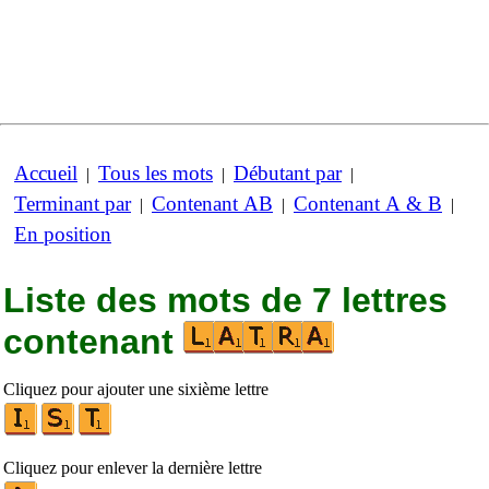
Accueil
Tous les mots
Débutant par
|
|
|
Terminant par
Contenant AB
Contenant A & B
|
|
|
En position
Liste des mots de 7 lettres
contenant
Cliquez pour ajouter une sixième lettre
Cliquez pour enlever la dernière lettre