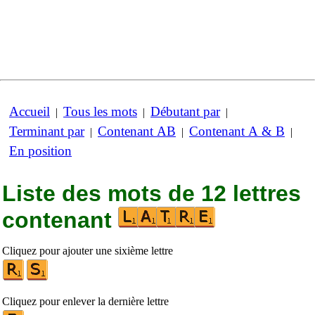
Accueil
Tous les mots
Débutant par
|
|
|
Terminant par
Contenant AB
Contenant A & B
|
|
|
En position
Liste des mots de 12 lettres
contenant
Cliquez pour ajouter une sixième lettre
Cliquez pour enlever la dernière lettre