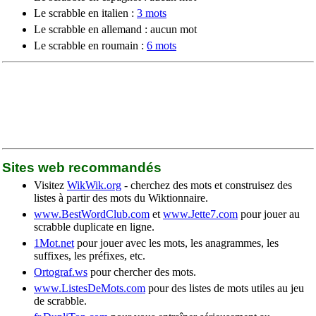
Le scrabble en italien :
3 mots
Le scrabble en allemand : aucun mot
Le scrabble en roumain :
6 mots
Sites web recommandés
Visitez
WikWik.org
- cherchez des mots et construisez des
listes à partir des mots du Wiktionnaire.
www.BestWordClub.com
et
www.Jette7.com
pour jouer au
scrabble duplicate en ligne.
1Mot.net
pour jouer avec les mots, les anagrammes, les
suffixes, les préfixes, etc.
Ortograf.ws
pour chercher des mots.
www.ListesDeMots.com
pour des listes de mots utiles au jeu
de scrabble.