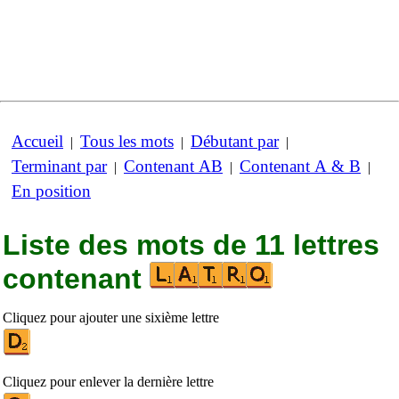
Accueil
Tous les mots
Débutant par
|
|
|
Terminant par
Contenant AB
Contenant A & B
|
|
|
En position
Liste des mots de 11 lettres
contenant
Cliquez pour ajouter une sixième lettre
Cliquez pour enlever la dernière lettre