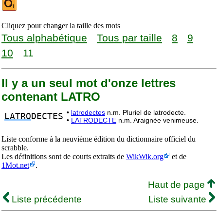
Cliquez pour changer la taille des mots
Tous alphabétique
Tous par taille
8
9
10
11
Il y a un seul mot d'onze lettres
contenant LATRO
•
latrodectes
n.m. Pluriel de latrodecte.
LATRO
DECTES
•
LATRODECTE
n.m. Araignée venimeuse.
Liste conforme à la neuvième édition du dictionnaire officiel du
scrabble.
Les définitions sont de courts extraits de
WikWik.org
et de
1Mot.net
.
Haut de page
Liste précédente
Liste suivante