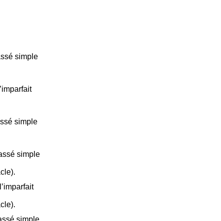
assé simple
’imparfait
assé simple
passé simple
cle).
’imparfait
cle).
assé simple