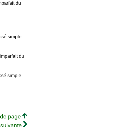
parfait du
ssé simple
imparfait du
ssé simple
 de page
 suivante