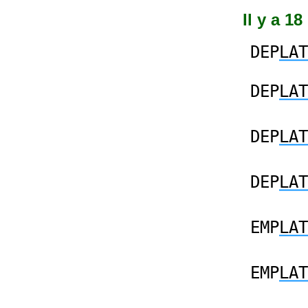
Il y a 1
DEP
LAT
DEP
LAT
DEP
LAT
DEP
LAT
EMP
LAT
EMP
LAT