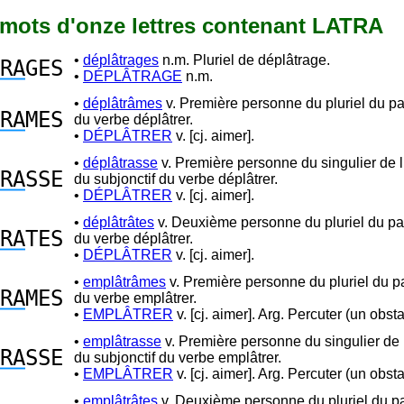
8 mots d'onze lettres contenant LATRA
•
déplâtrages
n.m. Pluriel de déplâtrage.
RA
GES
•
DÉPLÂTRAGE
n.m.
•
déplâtrâmes
v. Première personne du pluriel du p
RA
MES
du verbe déplâtrer.
•
DÉPLÂTRER
v. [cj. aimer].
•
déplâtrasse
v. Première personne du singulier de l
RA
SSE
du subjonctif du verbe déplâtrer.
•
DÉPLÂTRER
v. [cj. aimer].
•
déplâtrâtes
v. Deuxième personne du pluriel du p
RA
TES
du verbe déplâtrer.
•
DÉPLÂTRER
v. [cj. aimer].
•
emplâtrâmes
v. Première personne du pluriel du 
RA
MES
du verbe emplâtrer.
•
EMPLÂTRER
v. [cj. aimer]. Arg. Percuter (un obsta
•
emplâtrasse
v. Première personne du singulier de l
RA
SSE
du subjonctif du verbe emplâtrer.
•
EMPLÂTRER
v. [cj. aimer]. Arg. Percuter (un obsta
•
emplâtrâtes
v. Deuxième personne du pluriel du p