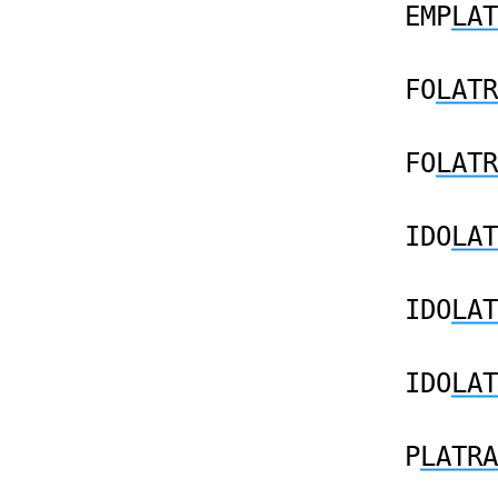
EMP
LAT
FO
LATR
FO
LATR
IDO
LAT
IDO
LAT
IDO
LAT
P
LATRA