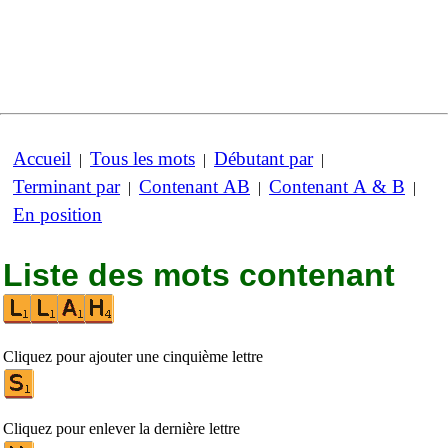
Accueil
Tous les mots
Débutant par
|
|
|
Terminant par
Contenant AB
Contenant A & B
|
|
|
En position
Liste des mots contenant
Cliquez pour ajouter une cinquième lettre
Cliquez pour enlever la dernière lettre