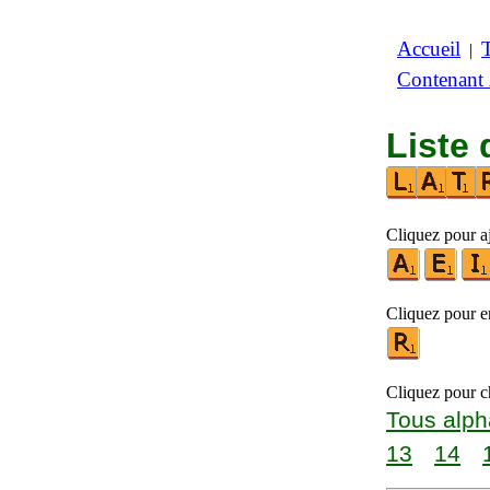
Accueil
|
Contenant
Liste 
Cliquez pour a
Cliquez pour en
Cliquez pour ch
Tous alph
13
14