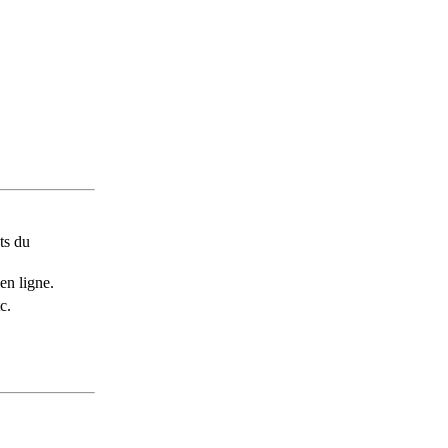
ts du
en ligne.
c.