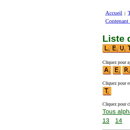
Accueil
|
Contenant
Liste 
Cliquez pour a
Cliquez pour en
Cliquez pour ch
Tous alph
13
14