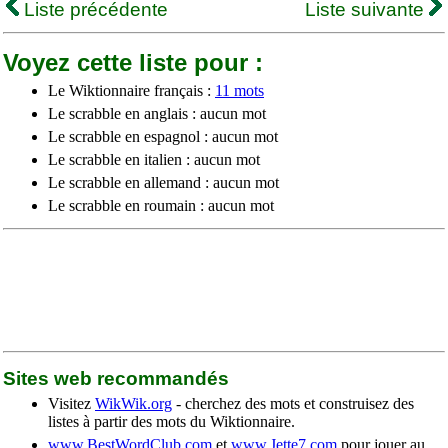
Liste précédente
Liste suivante
Voyez cette liste pour :
Le Wiktionnaire français :
11 mots
Le scrabble en anglais : aucun mot
Le scrabble en espagnol : aucun mot
Le scrabble en italien : aucun mot
Le scrabble en allemand : aucun mot
Le scrabble en roumain : aucun mot
Sites web recommandés
Visitez
WikWik.org
- cherchez des mots et construisez des
listes à partir des mots du Wiktionnaire.
www.BestWordClub.com
et
www.Jette7.com
pour jouer au