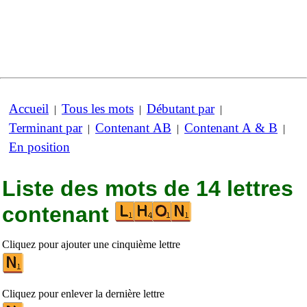
Accueil
Tous les mots
Débutant par
|
|
|
Terminant par
Contenant AB
Contenant A & B
|
|
|
En position
Liste des mots de 14 lettres
contenant
Cliquez pour ajouter une cinquième lettre
Cliquez pour enlever la dernière lettre