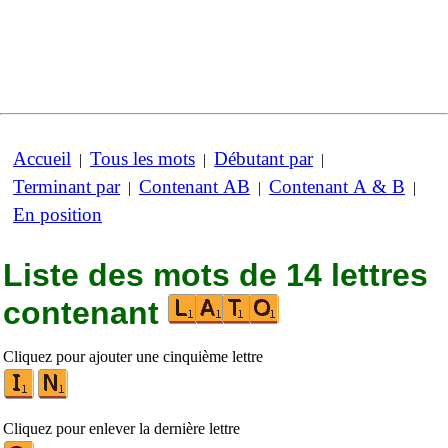
Accueil
Tous les mots
Débutant par
|
|
|
Terminant par
Contenant AB
Contenant A & B
|
|
|
En position
Liste des mots de 14 lettres
contenant
Cliquez pour ajouter une cinquième lettre
Cliquez pour enlever la dernière lettre