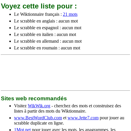
Voyez cette liste pour :
Le Wiktionnaire français :
21 mots
Le scrabble en anglais : aucun mot
Le scrabble en espagnol : aucun mot
Le scrabble en italien : aucun mot
Le scrabble en allemand : aucun mot
Le scrabble en roumain : aucun mot
Sites web recommandés
Visitez
WikWik.org
- cherchez des mots et construisez des
listes à partir des mots du Wiktionnaire.
www.BestWordClub.com
et
www.Jette7.com
pour jouer au
scrabble duplicate en ligne.
1Mot.net
pour jouer avec les mots, les anagrammes, les