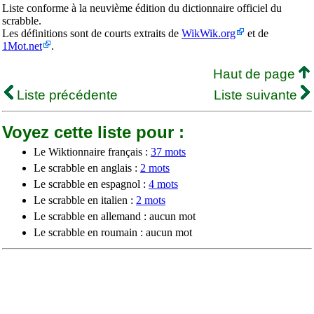
Liste conforme à la neuvième édition du dictionnaire officiel du
scrabble.
Les définitions sont de courts extraits de
WikWik.org
et de
1Mot.net
.
Haut de page
Liste précédente
Liste suivante
Voyez cette liste pour :
Le Wiktionnaire français :
37 mots
Le scrabble en anglais :
2 mots
Le scrabble en espagnol :
4 mots
Le scrabble en italien :
2 mots
Le scrabble en allemand : aucun mot
Le scrabble en roumain : aucun mot