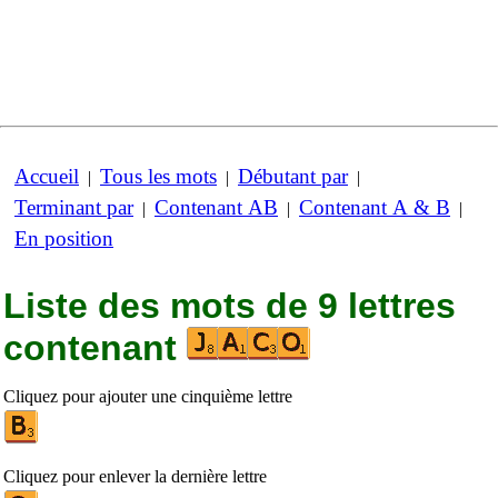
Accueil
Tous les mots
Débutant par
|
|
|
Terminant par
Contenant AB
Contenant A & B
|
|
|
En position
Liste des mots de 9 lettres
contenant
Cliquez pour ajouter une cinquième lettre
Cliquez pour enlever la dernière lettre