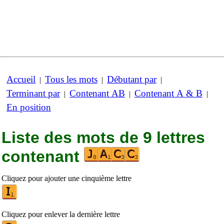
Accueil
Tous les mots
Débutant par
|
|
|
Terminant par
Contenant AB
Contenant A & B
|
|
|
En position
Liste des mots de 9 lettres
contenant
Cliquez pour ajouter une cinquième lettre
Cliquez pour enlever la dernière lettre