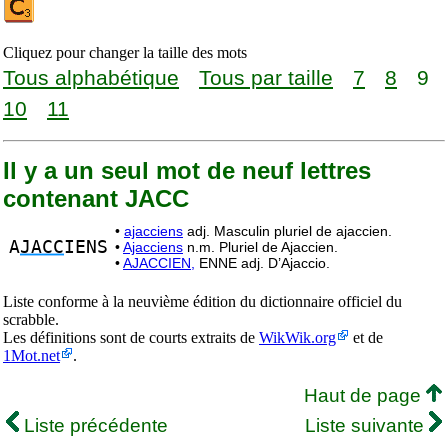
Cliquez pour changer la taille des mots
Tous alphabétique
Tous par taille
7
8
9
10
11
Il y a un seul mot de neuf lettres
contenant JACC
•
ajacciens
adj. Masculin pluriel de ajaccien.
A
JACC
IENS
•
Ajacciens
n.m. Pluriel de Ajaccien.
•
AJACCIEN,
ENNE adj. D’Ajaccio.
Liste conforme à la neuvième édition du dictionnaire officiel du
scrabble.
Les définitions sont de courts extraits de
WikWik.org
et de
1Mot.net
.
Haut de page
Liste précédente
Liste suivante