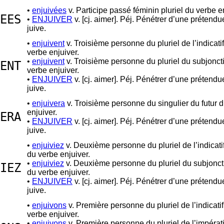
•
enjuivées
v. Participe passé féminin pluriel du verbe e
EES
•
ENJUIVER
v. [cj. aimer]. Péj. Pénétrer d’une prétendu
juive.
•
enjuivent
v. Troisième personne du pluriel de l’indicati
verbe enjuiver.
•
enjuivent
v. Troisième personne du pluriel du subjoncti
ENT
verbe enjuiver.
•
ENJUIVER
v. [cj. aimer]. Péj. Pénétrer d’une prétendu
juive.
•
enjuivera
v. Troisième personne du singulier du futur 
enjuiver.
ERA
•
ENJUIVER
v. [cj. aimer]. Péj. Pénétrer d’une prétendu
juive.
•
enjuiviez
v. Deuxième personne du pluriel de l’indicatif
du verbe enjuiver.
•
enjuiviez
v. Deuxième personne du pluriel du subjoncti
IEZ
du verbe enjuiver.
•
ENJUIVER
v. [cj. aimer]. Péj. Pénétrer d’une prétendu
juive.
•
enjuivons
v. Première personne du pluriel de l’indicati
verbe enjuiver.
•
enjuivons
v. Première personne du pluriel de l’impérat