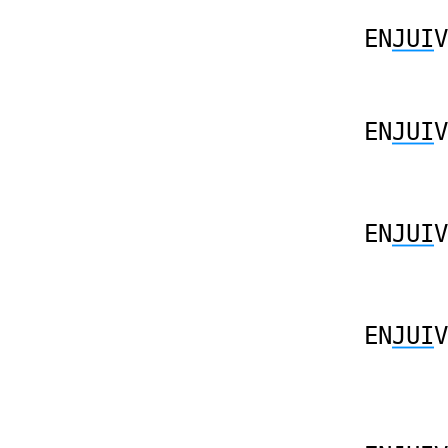
EN
JUI
V
EN
JUI
V
EN
JUI
V
EN
JUI
V