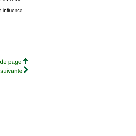
e influence
 de page
 suivante