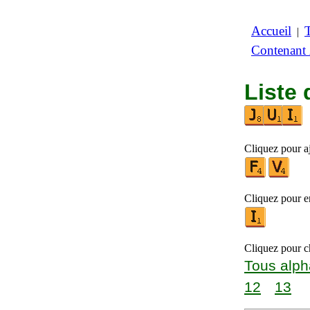
Accueil
|
Contenant
Liste 
Cliquez pour aj
Cliquez pour en
Cliquez pour ch
Tous alph
12
13