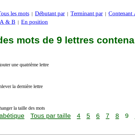
Tous les mots
Débutant par
Terminant par
Contenant
|
|
|
 A & B
En position
|
des mots de 9 lettres contena
outer une quatrième lettre
lever la dernière lettre
anger la taille des mots
abétique
Tous par taille
4
5
6
7
8
9