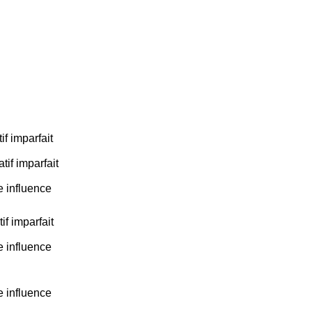
if imparfait
tif imparfait
e influence
if imparfait
e influence
e influence