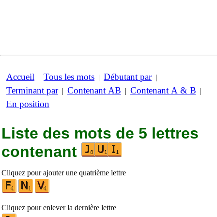
Accueil
Tous les mots
Débutant par
|
|
|
Terminant par
Contenant AB
Contenant A & B
|
|
|
En position
Liste des mots de 5 lettres
contenant
Cliquez pour ajouter une quatrième lettre
Cliquez pour enlever la dernière lettre