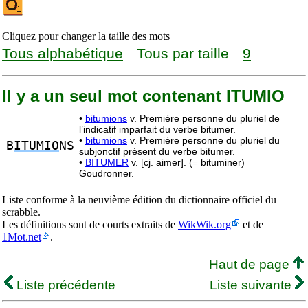
Cliquez pour changer la taille des mots
Tous alphabétique
Tous par taille
9
Il y a un seul mot contenant ITUMIO
•
bitumions
v. Première personne du pluriel de
l’indicatif imparfait du verbe bitumer.
•
bitumions
v. Première personne du pluriel du
B
ITUMIO
NS
subjonctif présent du verbe bitumer.
•
BITUMER
v. [cj. aimer]. (= bituminer)
Goudronner.
Liste conforme à la neuvième édition du dictionnaire officiel du
scrabble.
Les définitions sont de courts extraits de
WikWik.org
et de
1Mot.net
.
Haut de page
Liste précédente
Liste suivante