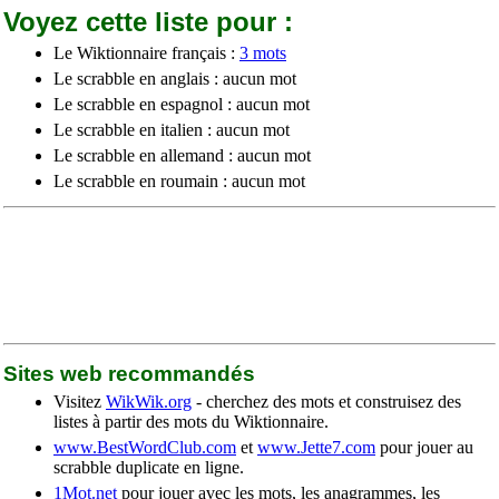
Voyez cette liste pour :
Le Wiktionnaire français :
3 mots
Le scrabble en anglais : aucun mot
Le scrabble en espagnol : aucun mot
Le scrabble en italien : aucun mot
Le scrabble en allemand : aucun mot
Le scrabble en roumain : aucun mot
Sites web recommandés
Visitez
WikWik.org
- cherchez des mots et construisez des
listes à partir des mots du Wiktionnaire.
www.BestWordClub.com
et
www.Jette7.com
pour jouer au
scrabble duplicate en ligne.
1Mot.net
pour jouer avec les mots, les anagrammes, les