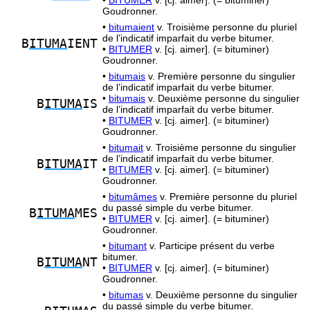
•
BITUMER
v. [cj. aimer]. (= bituminer)
Goudronner.
•
bitumaient
v. Troisième personne du pluriel
de l’indicatif imparfait du verbe bitumer.
B
ITUMA
IENT
•
BITUMER
v. [cj. aimer]. (= bituminer)
Goudronner.
•
bitumais
v. Première personne du singulier
de l’indicatif imparfait du verbe bitumer.
•
bitumais
v. Deuxième personne du singulier
B
ITUMA
IS
de l’indicatif imparfait du verbe bitumer.
•
BITUMER
v. [cj. aimer]. (= bituminer)
Goudronner.
•
bitumait
v. Troisième personne du singulier
de l’indicatif imparfait du verbe bitumer.
B
ITUMA
IT
•
BITUMER
v. [cj. aimer]. (= bituminer)
Goudronner.
•
bitumâmes
v. Première personne du pluriel
du passé simple du verbe bitumer.
B
ITUMA
MES
•
BITUMER
v. [cj. aimer]. (= bituminer)
Goudronner.
•
bitumant
v. Participe présent du verbe
bitumer.
B
ITUMA
NT
•
BITUMER
v. [cj. aimer]. (= bituminer)
Goudronner.
•
bitumas
v. Deuxième personne du singulier
du passé simple du verbe bitumer.