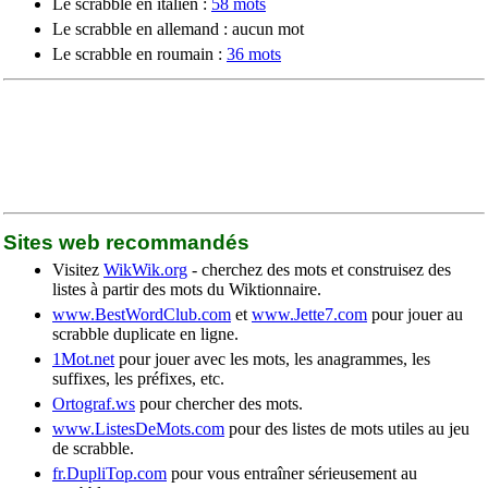
Le scrabble en italien :
58 mots
Le scrabble en allemand : aucun mot
Le scrabble en roumain :
36 mots
Sites web recommandés
Visitez
WikWik.org
- cherchez des mots et construisez des
listes à partir des mots du Wiktionnaire.
www.BestWordClub.com
et
www.Jette7.com
pour jouer au
scrabble duplicate en ligne.
1Mot.net
pour jouer avec les mots, les anagrammes, les
suffixes, les préfixes, etc.
Ortograf.ws
pour chercher des mots.
www.ListesDeMots.com
pour des listes de mots utiles au jeu
de scrabble.
fr.DupliTop.com
pour vous entraîner sérieusement au