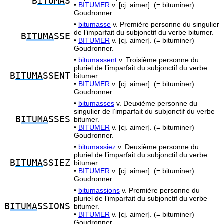
B
ITUMA
S
•
BITUMER
v. [cj. aimer]. (= bituminer)
Goudronner.
•
bitumasse
v. Première personne du singulier
de l’imparfait du subjonctif du verbe bitumer.
B
ITUMA
SSE
•
BITUMER
v. [cj. aimer]. (= bituminer)
Goudronner.
•
bitumassent
v. Troisième personne du
pluriel de l’imparfait du subjonctif du verbe
B
ITUMA
SSENT
bitumer.
•
BITUMER
v. [cj. aimer]. (= bituminer)
Goudronner.
•
bitumasses
v. Deuxième personne du
singulier de l’imparfait du subjonctif du verbe
B
ITUMA
SSES
bitumer.
•
BITUMER
v. [cj. aimer]. (= bituminer)
Goudronner.
•
bitumassiez
v. Deuxième personne du
pluriel de l’imparfait du subjonctif du verbe
B
ITUMA
SSIEZ
bitumer.
•
BITUMER
v. [cj. aimer]. (= bituminer)
Goudronner.
•
bitumassions
v. Première personne du
pluriel de l’imparfait du subjonctif du verbe
B
ITUMA
SSIONS
bitumer.
•
BITUMER
v. [cj. aimer]. (= bituminer)
Goudronner.