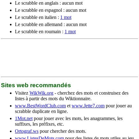
Le scrabble en anglais : aucun mot
Le scrabble en espagnol : aucun mot
Le scrabble en italien :
1 mot
Le scrabble en allemand : aucun mot
Le scrabble en roumain :
1 mot
Sites web recommandés
Visitez
WikWik.org
- cherchez des mots et construisez des
listes à partir des mots du Wiktionnaire.
www.BestWordClub.com
et
www.Jette7.com
pour jouer au
scrabble duplicate en ligne.
1Mot.net
pour jouer avec les mots, les anagrammes, les
suffixes, les préfixes, etc.
Ortograf.ws
pour chercher des mots.
www.ListesDeMots.com
pour des listes de mots utiles au jeu