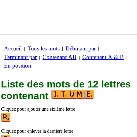
Accueil
Tous les mots
Débutant par
|
|
|
Terminant par
Contenant AB
Contenant A & B
|
|
|
En position
Liste des mots de 12 lettres
contenant
Cliquez pour ajouter une sixième lettre
Cliquez pour enlever la dernière lettre