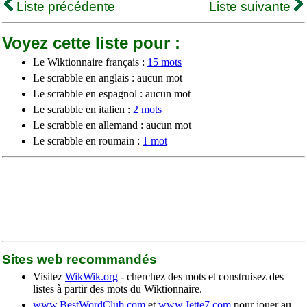
Liste précédente
Liste suivante
Voyez cette liste pour :
Le Wiktionnaire français :
15 mots
Le scrabble en anglais : aucun mot
Le scrabble en espagnol : aucun mot
Le scrabble en italien :
2 mots
Le scrabble en allemand : aucun mot
Le scrabble en roumain :
1 mot
Sites web recommandés
Visitez
WikWik.org
- cherchez des mots et construisez des
listes à partir des mots du Wiktionnaire.
www.BestWordClub.com
et
www.Jette7.com
pour jouer au