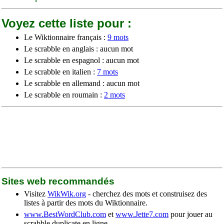
Voyez cette liste pour :
Le Wiktionnaire français :
9 mots
Le scrabble en anglais : aucun mot
Le scrabble en espagnol : aucun mot
Le scrabble en italien :
7 mots
Le scrabble en allemand : aucun mot
Le scrabble en roumain :
2 mots
Sites web recommandés
Visitez
WikWik.org
- cherchez des mots et construisez des
listes à partir des mots du Wiktionnaire.
www.BestWordClub.com
et
www.Jette7.com
pour jouer au
scrabble duplicate en ligne.