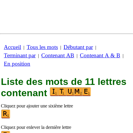
Accueil
Tous les mots
Débutant par
|
|
|
Terminant par
Contenant AB
Contenant A & B
|
|
|
En position
Liste des mots de 11 lettres
contenant
Cliquez pour ajouter une sixième lettre
Cliquez pour enlever la dernière lettre