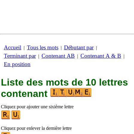
Accueil
Tous les mots
Débutant par
|
|
|
Terminant par
Contenant AB
Contenant A & B
|
|
|
En position
Liste des mots de 10 lettres
contenant
Cliquez pour ajouter une sixième lettre
Cliquez pour enlever la dernière lettre