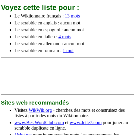
Voyez cette liste pour :
Le Wiktionnaire français :
13 mots
Le scrabble en anglais : aucun mot
Le scrabble en espagnol : aucun mot
Le scrabble en italien :
4 mots
Le scrabble en allemand : aucun mot
Le scrabble en roumain :
1 mot
Sites web recommandés
Visitez
WikWik.org
- cherchez des mots et construisez des
listes à partir des mots du Wiktionnaire.
www.BestWordClub.com
et
www.Jette7.com
pour jouer au
scrabble duplicate en ligne.
1Mot.net
pour jouer avec les mots, les anagrammes, les