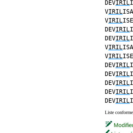
DEV
IRIL
V
IRIL
IS
V
IRIL
IS
DEV
IRIL
DEV
IRIL
V
IRIL
IS
V
IRIL
IS
DEV
IRIL
DEV
IRIL
DEV
IRIL
DEV
IRIL
DEV
IRIL
Liste conforme 
Modifier 