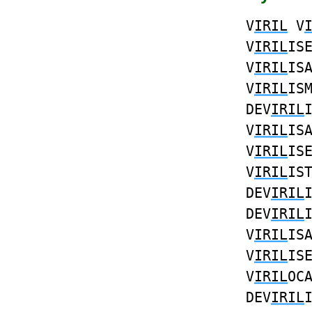
V
IRIL
V
V
IRIL
IS
V
IRIL
IS
V
IRIL
IS
DEV
IRIL
V
IRIL
IS
V
IRIL
IS
V
IRIL
IS
DEV
IRIL
DEV
IRIL
V
IRIL
IS
V
IRIL
IS
V
IRIL
OC
DEV
IRIL