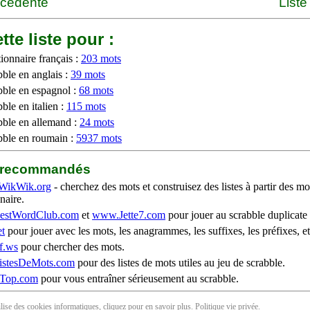
écédente
Liste
tte liste pour :
ionnaire français :
203 mots
bble en anglais :
39 mots
bble en espagnol :
68 mots
ble en italien :
115 mots
bble en allemand :
24 mots
bble en roumain :
5937 mots
b recommandés
WikWik.org
- cherchez des mots et construisez des listes à partir des mo
naire.
stWordClub.com
et
www.Jette7.com
pour jouer au scrabble duplicate 
t
pour jouer avec les mots, les anagrammes, les suffixes, les préfixes, et
f.ws
pour chercher des mots.
stesDeMots.com
pour des listes de mots utiles au jeu de scrabble.
iTop.com
pour vous entraîner sérieusement au scrabble.
tilise des cookies informatiques, cliquez pour en
savoir plus
. Politique
vie privée
.