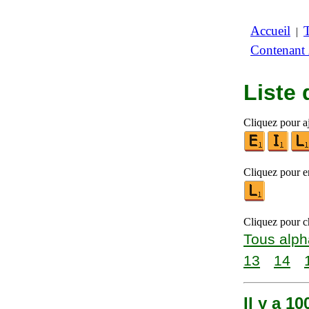
Accueil
|
Contenant
Liste
Cliquez pour a
Cliquez pour en
Cliquez pour ch
Tous alph
13
14
Il y a 1